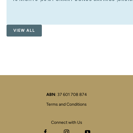
VIEW ALL
ABN
: 37 601 708 874
Terms and Conditions
Connect with Us
Facebook
Instagram
YouTube