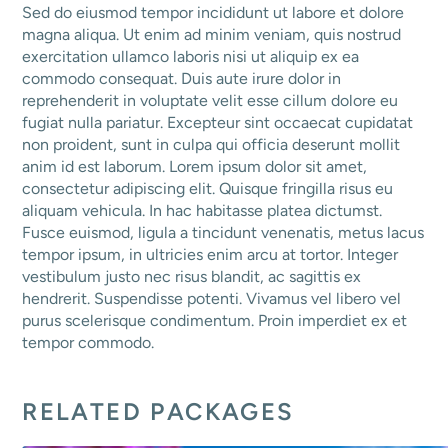
Sed do eiusmod tempor incididunt ut labore et dolore
magna aliqua. Ut enim ad minim veniam, quis nostrud
exercitation ullamco laboris nisi ut aliquip ex ea
commodo consequat. Duis aute irure dolor in
reprehenderit in voluptate velit esse cillum dolore eu
fugiat nulla pariatur. Excepteur sint occaecat cupidatat
non proident, sunt in culpa qui officia deserunt mollit
anim id est laborum. Lorem ipsum dolor sit amet,
consectetur adipiscing elit. Quisque fringilla risus eu
aliquam vehicula. In hac habitasse platea dictumst.
Fusce euismod, ligula a tincidunt venenatis, metus lacus
tempor ipsum, in ultricies enim arcu at tortor. Integer
vestibulum justo nec risus blandit, ac sagittis ex
hendrerit. Suspendisse potenti. Vivamus vel libero vel
purus scelerisque condimentum. Proin imperdiet ex et
tempor commodo.
RELATED PACKAGES