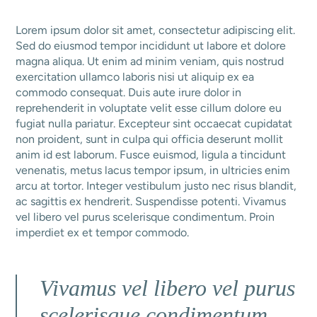
Lorem ipsum dolor sit amet, consectetur adipiscing elit.
Sed do eiusmod tempor incididunt ut labore et dolore
magna aliqua. Ut enim ad minim veniam, quis nostrud
exercitation ullamco laboris nisi ut aliquip ex ea
commodo consequat. Duis aute irure dolor in
reprehenderit in voluptate velit esse cillum dolore eu
fugiat nulla pariatur. Excepteur sint occaecat cupidatat
non proident, sunt in culpa qui officia deserunt mollit
anim id est laborum. Fusce euismod, ligula a tincidunt
venenatis, metus lacus tempor ipsum, in ultricies enim
arcu at tortor. Integer vestibulum justo nec risus blandit,
ac sagittis ex hendrerit. Suspendisse potenti. Vivamus
vel libero vel purus scelerisque condimentum. Proin
imperdiet ex et tempor commodo.
Vivamus vel libero vel purus
scelerisque condimentum.