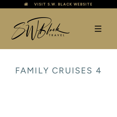
Skip
VISIT S.W. BLACK WEBSITE
to
content
FAMILY CRUISES 4